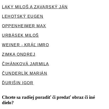
LAKY MILOŠ A ZAVARSKÝ JÁN
LEHOTSKÝ EUGEN
OPPENHEIMER MAX
URBÁSEK MILOŠ
WEINER - KRÁĽ IMRO
ZIMKA ONDREJ
ČIHÁNKOVÁ JARMILA
ČUNDERLÍK MARIÁN
ĎURIŠIN IGOR
Chcete sa radšej poradiť či predať obraz či iné
dielo?