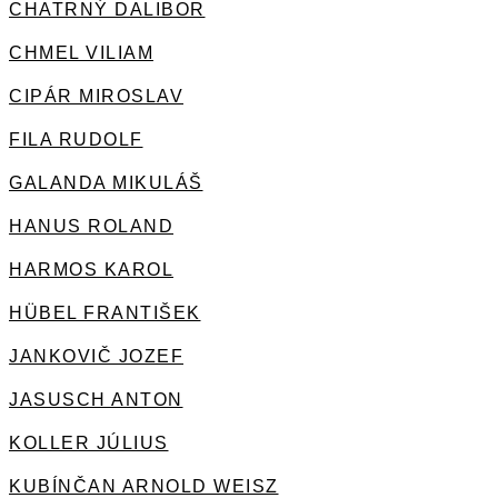
CHATRNÝ DALIBOR
CHMEL VILIAM
CIPÁR MIROSLAV
FILA RUDOLF
GALANDA MIKULÁŠ
HANUS ROLAND
HARMOS KAROL
HÜBEL FRANTIŠEK
JANKOVIČ JOZEF
JASUSCH ANTON
KOLLER JÚLIUS
KUBÍNČAN ARNOLD WEISZ