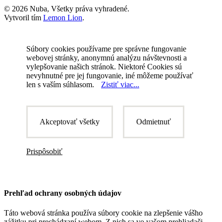
© 2026 Nuba, Všetky práva vyhradené.
Vytvoril tím
Lemon Lion
.
Súbory cookies používame pre správne fungovanie
webovej stránky, anonymnú analýzu návštevnosti a
vylepšovanie našich stránok. Niektoré Cookies sú
nevyhnutné pre jej fungovanie, iné môžeme používať
len s vaším súhlasom.
Zistiť viac...
Akceptovať všetky
Odmietnuť
Prispôsobiť
Prehľad ochrany osobných údajov
Táto webová stránka používa súbory cookie na zlepšenie vášho
zážitku pri prechádzaní webom. Z nich sa vo vašom prehliadači