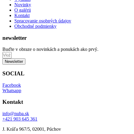
Novinky
O galérii
Kontakt
Spracovanie osobných údajov
Obchodné podmienky
newsletter
Buďte v obraze o novinkách a ponukách ako prvý.
Newsletter
SOCIAL
Facebook
Whatsapp
Kontakt
info@nuba.sk
‭+421 903 645 361‬
J. Kráľa 967/5, 02001, Púchov